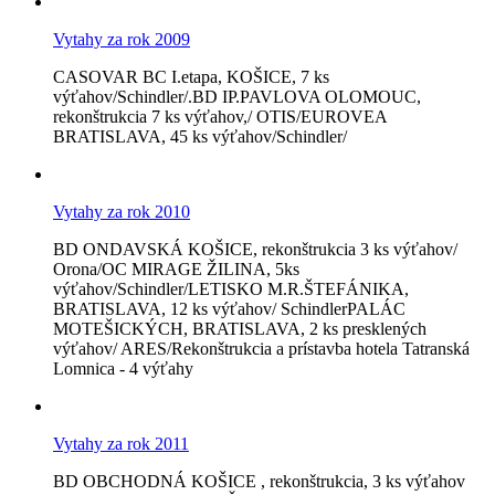
Vytahy za rok 2009
CASOVAR BC I.etapa, KOŠICE, 7 ks
výťahov/Schindler/.BD IP.PAVLOVA OLOMOUC,
rekonštrukcia 7 ks výťahov,/ OTIS/EUROVEA
BRATISLAVA, 45 ks výťahov/Schindler/
Vytahy za rok 2010
BD ONDAVSKÁ KOŠICE, rekonštrukcia 3 ks výťahov/
Orona/OC MIRAGE ŽILINA, 5ks
výťahov/Schindler/LETISKO M.R.ŠTEFÁNIKA,
BRATISLAVA, 12 ks výťahov/ SchindlerPALÁC
MOTEŠICKÝCH, BRATISLAVA, 2 ks presklených
výťahov/ ARES/Rekonštrukcia a prístavba hotela Tatranská
Lomnica - 4 výťahy
Vytahy za rok 2011
BD OBCHODNÁ KOŠICE , rekonštrukcia, 3 ks výťahov