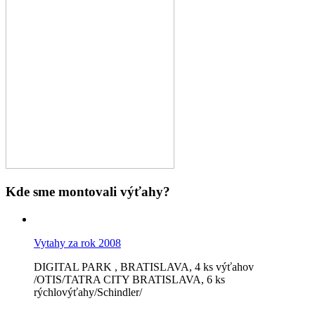
Kde sme montovali výťahy?
Vytahy za rok 2008
DIGITAL PARK , BRATISLAVA, 4 ks výťahov
/OTIS/TATRA CITY BRATISLAVA, 6 ks
rýchlovýťahy/Schindler/