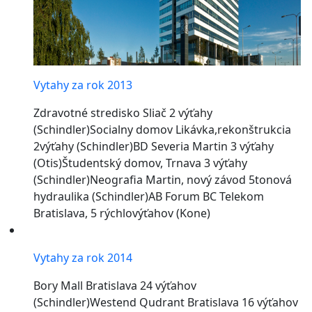
Vytahy za rok 2013
Zdravotné stredisko Sliač 2 výťahy
(Schindler)Socialny domov Likávka,rekonštrukcia
2výťahy (Schindler)BD Severia Martin 3 výťahy
(Otis)Študentský domov, Trnava 3 výťahy
(Schindler)Neografia Martin, nový závod 5tonová
hydraulika (Schindler)AB Forum BC Telekom
Bratislava, 5 rýchlovýťahov (Kone)
Vytahy za rok 2014
Bory Mall Bratislava 24 výťahov
(Schindler)Westend Qudrant Bratislava 16 výťahov