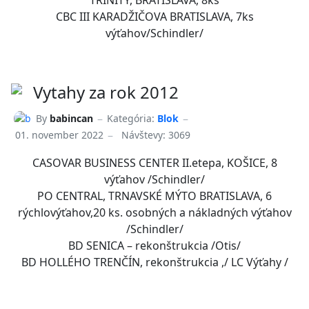
CBC III KARADŽIČOVA BRATISLAVA, 7ks
výťahov/Schindler/
Vytahy za rok 2012
By
babincan
Kategória:
Blok
01. november 2022
Návštevy: 3069
CASOVAR BUSINESS CENTER II.etepa, KOŠICE, 8
výťahov /Schindler/
PO CENTRAL, TRNAVSKÉ MÝTO BRATISLAVA, 6
rýchlovýťahov,20 ks. osobných a nákladných výťahov
/Schindler/
BD SENICA – rekonštrukcia /Otis/
BD HOLLÉHO TRENČÍN, rekonštrukcia ,/ LC Výťahy /