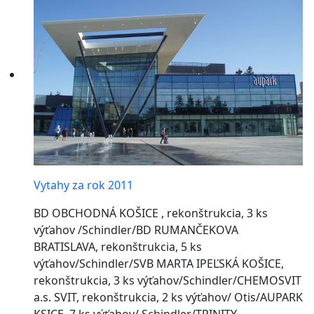
Vytahy za rok 2011
BD OBCHODNÁ KOŠICE , rekonštrukcia, 3 ks
výťahov /Schindler/BD RUMANČEKOVA
BRATISLAVA, rekonštrukcia, 5 ks
výťahov/Schindler/SVB MARTA IPEĽSKÁ KOŠICE,
rekonštrukcia, 3 ks výťahov/Schindler/CHEMOSVIT
a.s. SVIT, rekonštrukcia, 2 ks výťahov/ Otis/AUPARK