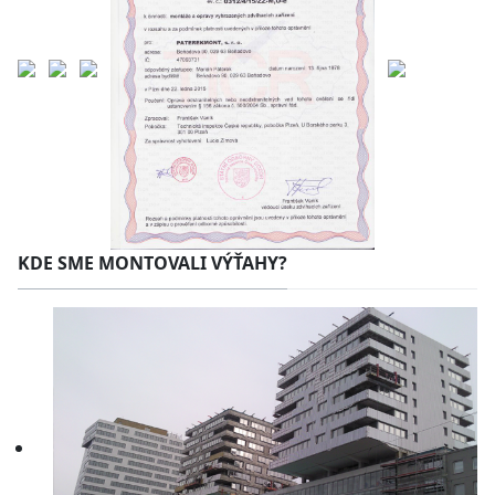
KDE SME MONTOVALI VÝŤAHY?