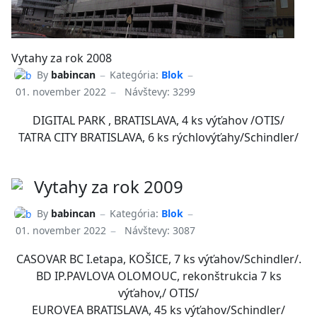
Vytahy za rok 2008
By
babincan
Kategória:
Blok
01. november 2022
Návštevy: 3299
DIGITAL PARK , BRATISLAVA, 4 ks výťahov /OTIS/
TATRA CITY BRATISLAVA, 6 ks rýchlovýťahy/Schindler/
Vytahy za rok 2009
By
babincan
Kategória:
Blok
01. november 2022
Návštevy: 3087
CASOVAR BC I.etapa, KOŠICE, 7 ks výťahov/Schindler/.
BD IP.PAVLOVA OLOMOUC, rekonštrukcia 7 ks
výťahov,/ OTIS/
EUROVEA BRATISLAVA, 45 ks výťahov/Schindler/