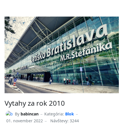
Vytahy za rok 2010
By
babincan
Kategória:
Blok
01. november 2022
Návštevy: 3244