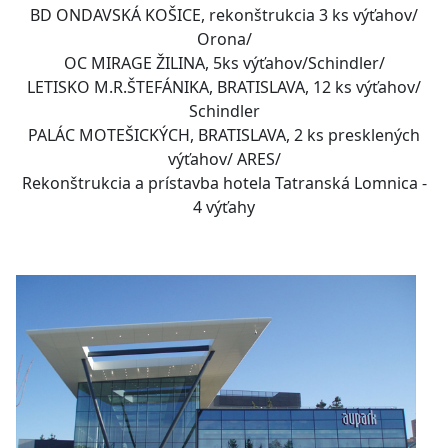
BD ONDAVSKÁ KOŠICE, rekonštrukcia 3 ks výťahov/
Orona/
OC MIRAGE ŽILINA, 5ks výťahov/Schindler/
LETISKO M.R.ŠTEFÁNIKA, BRATISLAVA, 12 ks výťahov/
Schindler
PALÁC MOTEŠICKÝCH, BRATISLAVA, 2 ks presklených
výťahov/ ARES/
Rekonštrukcia a prístavba hotela Tatranská Lomnica -
4 výťahy