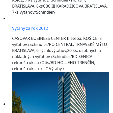
KSICE, 7 ks výťahov/ Schindler/TRINITY,
BRATISLAVA, 8ksCBC III KARADŽIČOVA BRATISLAVA,
7ks výťahov/Schindler/
Vytahy za rok 2012
CASOVAR BUSINESS CENTER II.etepa, KOŠICE, 8
výťahov /Schindler/PO CENTRAL, TRNAVSKÉ MÝTO
BRATISLAVA, 6 rýchlovýťahov,20 ks. osobných a
nákladných výťahov /Schindler/BD SENICA –
rekonštrukcia /Otis/BD HOLLÉHO TRENČÍN,
rekonštrukcia ,/ LC Výťahy /