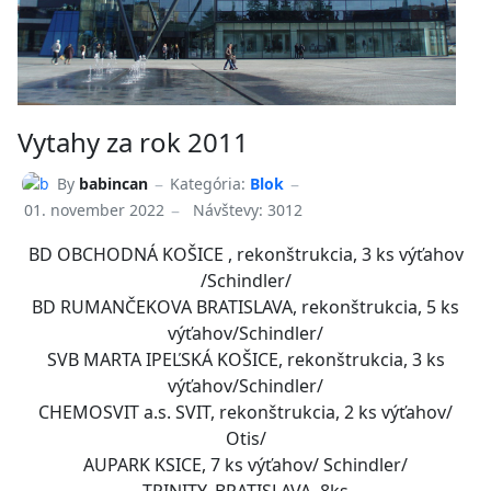
Vytahy za rok 2011
By
babincan
Kategória:
Blok
01. november 2022
Návštevy: 3012
BD OBCHODNÁ KOŠICE , rekonštrukcia, 3 ks výťahov
/Schindler/
BD RUMANČEKOVA BRATISLAVA, rekonštrukcia, 5 ks
výťahov/Schindler/
SVB MARTA IPEĽSKÁ KOŠICE, rekonštrukcia, 3 ks
výťahov/Schindler/
CHEMOSVIT a.s. SVIT, rekonštrukcia, 2 ks výťahov/
Otis/
AUPARK KSICE, 7 ks výťahov/ Schindler/
TRINITY, BRATISLAVA, 8ks